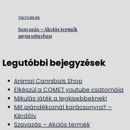
Termékek
Szavazás – Akciós termék
augusztusban
Legutóbbi bejegyzések
Animal Cannibals Shop
Elkészül a COMET youtube csatornája
Mikulás játék a legkisebbeknek!
Mit ajándékoznál karácsonyra? –
Kérdőív
Szavazás – Akciós termék