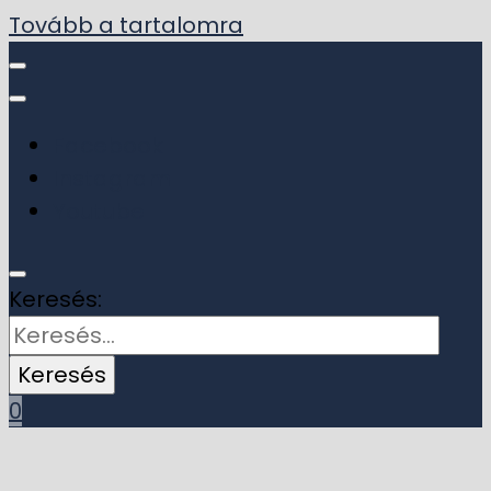
Tovább a tartalomra
Facebook
Instagram
Youtube
Keresés:
0