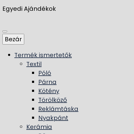
Egyedi Ajándékok
Bezár
Termék ismertetők
Textil
Póló
Párna
Kötény
Törölköző
Reklámtáska
Nyakpánt
Kerámia