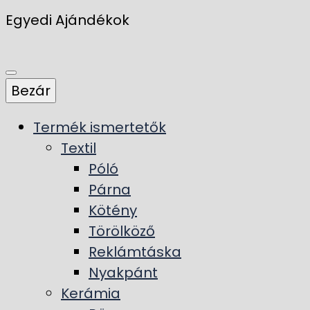
Egyedi Ajándékok
Bezár
Termék ismertetők
Textil
Póló
Párna
Kötény
Törölköző
Reklámtáska
Nyakpánt
Kerámia