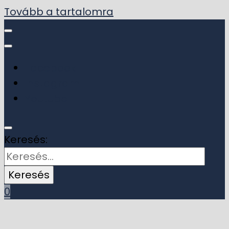
Tovább a tartalomra
Facebook
Instagram
Youtube
Keresés:
0