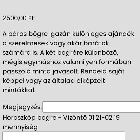
2500,00
Ft
A páros bögre igazán különleges ajándék
a szerelmesek vagy akár barátok
számára is. A két bögrére különböző,
mégis egymáshoz valamilyen formában
passzoló minta javasolt. Rendeld saját
képpel vagy az általad elképzelt
mintákkal.
Megjegyzés:
Horoszkóp bögre - Vízöntő 01.21-02.19
mennyiség