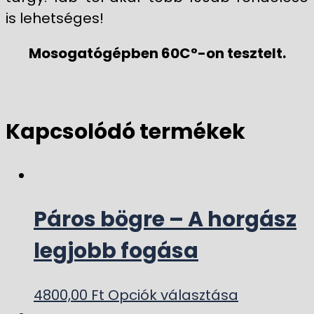
is lehetséges!
Mosogatógépben 60C°-on tesztelt.
Kapcsolódó termékek
Páros bögre – A horgász
legjobb fogása
4800,00
Ft
Opciók választása