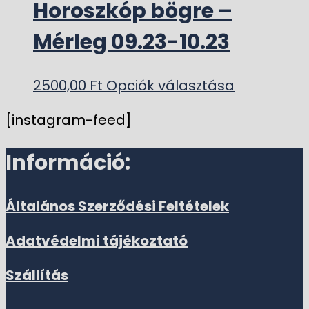
Horoszkóp bögre –
Mérleg 09.23-10.23
2500,00
Ft
Opciók választása
[instagram-feed]
Információ:
Általános Szerződési Feltételek
Adatvédelmi tájékoztató
Szállítás