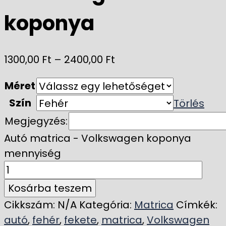
koponya
1300,00
Ft
–
2400,00
Ft
Méret
Szín
Törlés
Megjegyzés:
Autó matrica - Volkswagen koponya
mennyiség
Kosárba teszem
Cikkszám:
N/A
Kategória:
Matrica
Címkék:
autó
,
fehér
,
fekete
,
matrica
,
Volkswagen