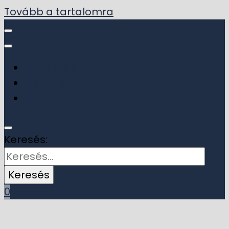
Tovább a tartalomra
Facebook
Instagram
Youtube
Keresés:
0