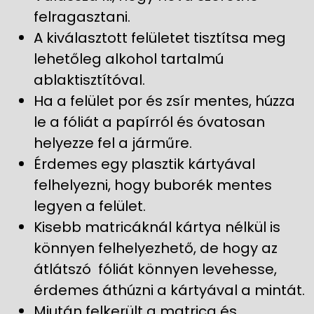
felragasztani.
A kiválasztott felületet tisztítsa meg
lehetőleg alkohol tartalmú
ablaktisztítóval.
Ha a felület por és zsír mentes, húzza
le a fóliát a papírról és óvatosan
helyezze fel a járműre.
Érdemes egy plasztik kártyával
felhelyezni, hogy buborék mentes
legyen a felület.
Kisebb matricáknál kártya nélkül is
könnyen felhelyezhető, de hogy az
átlátszó fóliát könnyen levehesse,
érdemes áthúzni a kártyával a mintát.
Miután felkerült a matrica és