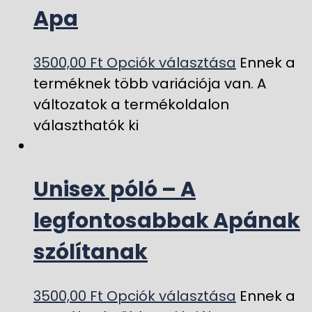
Apa
3500,00
Ft
Opciók választása
Ennek a
terméknek több variációja van. A
változatok a termékoldalon
választhatók ki
Unisex póló – A
legfontosabbak Apának
szólítanak
3500,00
Ft
Opciók választása
Ennek a