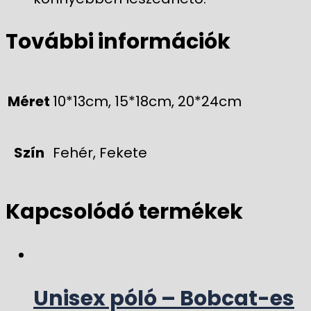
További információk
Méret
10*13cm, 15*18cm, 20*24cm
Szín
Fehér, Fekete
Kapcsolódó termékek
Unisex póló – Bobcat-es