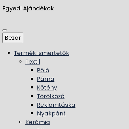
Egyedi Ajándékok
Bezár
Termék ismertetők
Textil
Póló
Párna
Kötény
Törölköző
Reklámtáska
Nyakpánt
Kerámia