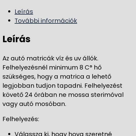
Leírás
További információk
Leírás
Az autó matricák víz és uv állók.
Felhelyezésnél minimum 8 C° hő
szükséges, hogy a matrica a lehető
legjobban tudjon tapadni. Felhelyezést
követő 24 órában ne mossa sterimóval
vagy autó mosóban.
Felhelyezés:
Válassza ki, hogy hova szeretné